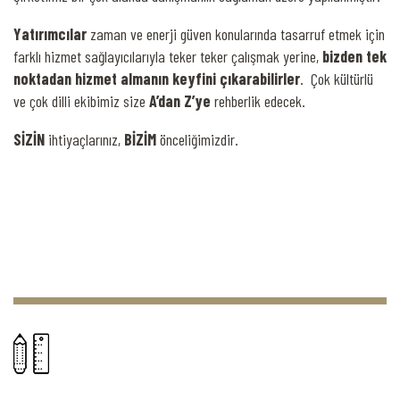
Yatırımcılar
zaman ve enerji güven konularında tasarruf etmek için
farklı hizmet sağlayıcılarıyla teker teker çalışmak yerine,
bizden tek
noktadan hizmet almanın keyfini çıkarabilirler
. Çok kültürlü
ve çok dilli ekibimiz size
A’dan Z’ye
rehberlik edecek.
SİZİN
ihtiyaçlarınız,
BİZİM
önceliğimizdir.