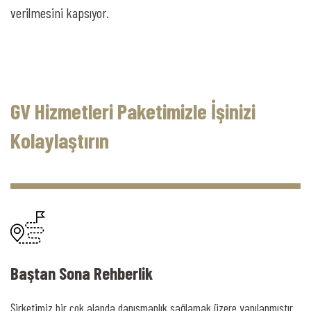
verilmesini kapsıyor.
GV Hizmetleri Paketimizle İşinizi
Kolaylaştırın
Baştan Sona Rehberlik
Şirketimiz bir çok alanda danışmanlık sağlamak üzere yapılanmıştır.