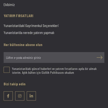
Ekibimiz
YATIRIM FIRSATLARI
Yunanistan’daki Gayrimenkul Seçenekleri
Yunanistan’da nerede yatırım yapmalı
Her bültenine abone olun
Yunanistan’daki güncel haberleri ve yatırım fırsatlarını ayda bir almak
isterim. Aylık bülten için Gizlilik Politikasını okudum
Bizi takip edin