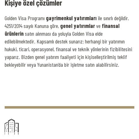
Kişiye özel çözümler
Golden Visa Programı
gayrimenkul
yatırımları
ile sınırlı değildir.
4251/2014 sayılı Kanuna göre,
genel yatırımlar
ve
finansal
ürünlerin
satın alınması da yoluyla Golden Visa elde
edilebilmektedir. Kapsamlı destek sunarız: herhangi bir yatırımın
hukuki, ticari, operasyonel, finansal ve teknik yönlerinin fizibilitesini
yaparız. Bizden genel yatırım faaliyeti için kişiselleştirilmiş teklif
bekleyebilir veya Yunanistan’da bir işletme satın alabilirsiniz.