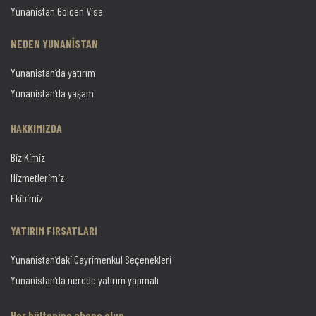
Yunanistan Golden Visa
NEDEN YUNANİSTAN
Yunanistan’da yatırım
Yunanistan’da yaşam
HAKKIMIZDA
Biz Kimiz
Hizmetlerimiz
Ekibimiz
YATIRIM FIRSATLARI
Yunanistan’daki Gayrimenkul Seçenekleri
Yunanistan’da nerede yatırım yapmalı
Her bültenine abone olun