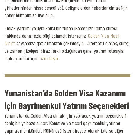
şirketlerininden hisse senedi vb). Gelişmelerden haberdar olmak için
haber bültenimize üye olun.
Emlak yatırımı yoluyla kalıcı bir Yunan ikamet izni alma süreci
hakkında daha fazla bilgi edinmek isterseniz,
Golden Visa Nasıl
Alınır?
sayfamıza göz atmaktan çekinmeyin . Alternatif olarak, süreç
ve zaman çizelgesi biraz farklı olduğundan genel yatırım rotasıyla
ilgili ayrıntılar için
bize ulaşın
.
Yunanistan’da Golden Visa Kazanımı
için Gayrimenkul Yatırım Seçenekleri
Yunanistan’da Golden Visa almak için yapılacak yatırım seçenekleri
geniş bir yelpaze sunar. Konut ve ya ticari gayrimenkul yatırımı
yapmak mümkündür. Mülkünüzü ister bireysel olarak isterse diğer