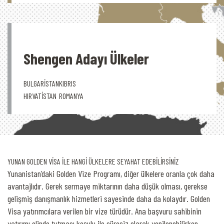
Shengen Adayı Ülkeler
BULGARİSTAN
KIBRIS
HIRVATİSTAN
ROMANYA
YUNAN GOLDEN VİSA İLE HANGİ ÜLKELERE SEYAHAT EDEBİLİRSİNİZ
Yunanistan’daki Golden Vize Programı, diğer ülkelere oranla çok daha
avantajlıdır. Gerek sermaye miktarının daha düşük olması, gerekse
gelişmiş danışmanlık hizmetleri sayesinde daha da kolaydır. Golden
Visa yatırımcılara verilen bir vize türüdür. Ana başvuru sahibinin
yatırımı elinde tutması koşulu ile süresiz olarak yenilenebilirken,