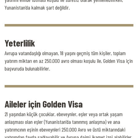
Yunanistan’da kalmak şart değildir.
Yeterlilik
Avrupa vatandaşlığı olmayan, 18 yaşını geçmiş tüm kişiler, toplam
yatırım miktarı en az 250.000 avro olması koşulu ile, Golden Visa için
başvuruda bulunabilirler.
Aileler için Golden Visa
21 yaşından küçük çocuklar, ebeveynler, eşler veya ortak yaşam
anlaşması olan eşler (Yunanistan’da tanınmış anlaşma) ve ana
yatırımcının eşinin ebeveynleri 250.000 Avro ve üstü miktarındaki
yatırımdan fayda sağlayabilir ve Avrupa daimi ikamet izni alabilirler.