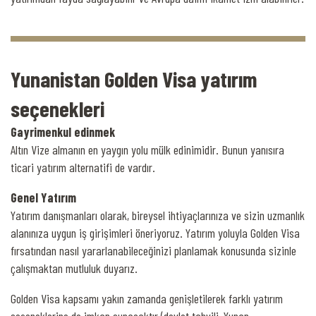
Yunanistan Golden Visa yatırım
seçenekleri
Gayrimenkul edinmek
Altın Vize almanın en yaygın yolu mülk edinimidir. Bunun yanısıra
ticari yatırım alternatifi de vardır.
Genel Yatırım
Yatırım danışmanları olarak, bireysel ihtiyaçlarınıza ve sizin uzmanlık
alanınıza uygun iş girişimleri öneriyoruz. Yatırım yoluyla Golden Visa
fırsatından nasıl yararlanabileceğinizi planlamak konusunda sizinle
çalışmaktan mutluluk duyarız.
Golden Visa kapsamı yakın zamanda genişletilerek farklı yatırım
seçeneklerine de imkan sunacaktır (devlet tahvili, Yunan