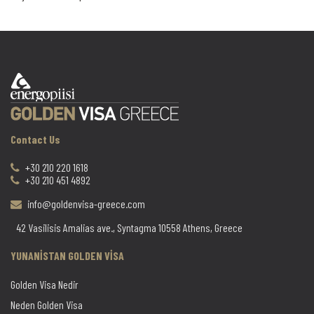
Contact Us
+30 210 220 1618
+30 210 451 4892
info@goldenvisa-greece.com
42 Vasilisis Amalias ave., Syntagma 10558 Athens, Greece
YUNANİSTAN GOLDEN VİSA
Golden Visa Nedir
Neden Golden Visa