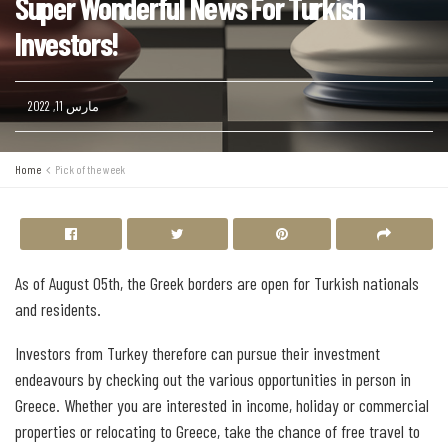
Super Wonderful News For Turkish
Investors!
مارس 11, 2022
Home
Pick of the week
As of August 05th, the Greek borders are open for Turkish nationals
and residents.
Investors from Turkey therefore can pursue their investment
endeavours by checking out the various opportunities in person in
Greece. Whether you are interested in income, holiday or commercial
properties or relocating to Greece, take the chance of free travel to