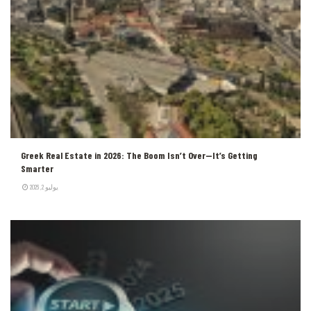
Greek Real Estate in 2026: The Boom Isn’t Over—It’s Getting
Smarter
يوليو 2, 2026