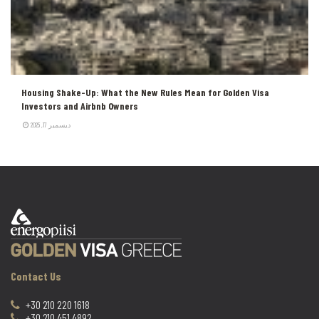
Housing Shake-Up: What the New Rules Mean for Golden Visa
Investors and Airbnb Owners
ديسمبر 17, 2025
Contact Us
+30 210 220 1618
+30 210 451 4892