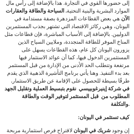
إلى حضورها القوي في التجارة. هذا بالإضافة إلى رأس مال
الموارد البشرية والبنية التحتية
. السياحة والطاقة والعقارات
الآن
هي بعض القطاعات المزدهرة بصفة مستدامة في
اليونان، وهي ركائز الاقتصاد التي تشتهر بجذب المستثمرين
الدوليين. بالإضافة إلى الأسباب المباشرة، فإن قطاعات مثل
المناخ الموفر للطاقة المتجددة، وملايين السياح الذين
يزورون اليونان كل عام، هذه القطاعات يسهل على
المستثمرين الدخول فيها، كما أن عوائد الاستثمار فيها
مرتفعة وتتطلب الحد الأدنى من الإدارة من قبل المستثمر
بعد بدء التنفيذ. وهنا يأتي برنامج التأشيرة الذهبية الذي يقدم
طرقًا بسيطة للحصول على الإقامة عن طريق الاستثمار
.
في شركة إينيرغوبييسي نقوم بتبسيط العملية وتقليل الجهد
المطلوب من قبل المستثمر لتوفير الوقت والطاقة
والتكلفة.
:كيف تستثمر في اليونان
إن وجود
شريك في اليونان
لاقتراح فرص استثمارية مربحة