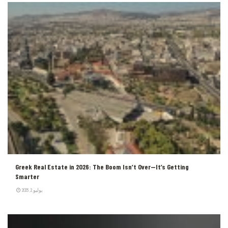
Greek Real Estate in 2026: The Boom Isn’t Over—It’s Getting
Smarter
يوليو 2, 2026