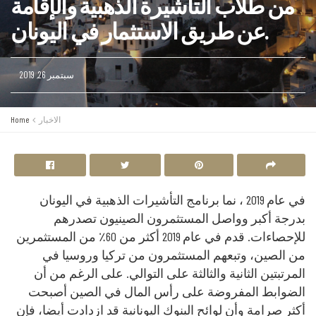
من طلاب التأشيرة الذهبية والإقامة
عن طريق الاستثمار في اليونان.
سبتمبر 26, 2019
الاخبار
Home
في عام 2019 ، نما برنامج التأشيرات الذهبية في اليونان
بدرجة أكبر وواصل المستثمرون الصينيون تصدرهم
للإحصاءات. قدم في عام 2019 أكثر من 60٪ من المستثمرين
من الصين، وتبعهم المستثمرون من تركيا وروسيا في
المرتبتين الثانية والثالثة على التوالي. على الرغم من أن
الضوابط المفروضة على رأس المال في الصين أصبحت
أكثر صرامة وأن لوائح البنوك اليونانية قد ازدادت أيضا، فإن