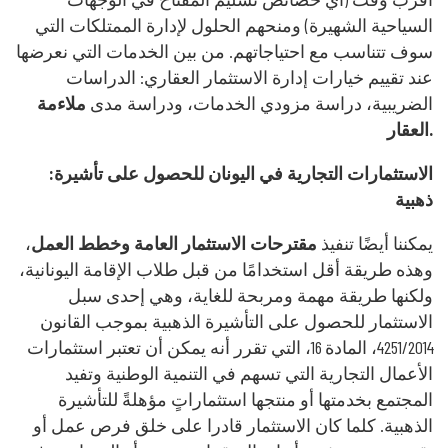
السياحية الشهيرة) ومنحهم الحلول لإدارة الممتلكات التي
سوف تتناسب مع احتياجاتهم. من بين الخدمات التي نعرضها
عند تقييم خيارات إدارة الاستثمار العقاري: الدراسات
الضريبية، دراسة مزودي الخدمات، ودراسة مدى
ملاءمة
العقار.
:الاستثمارات التجارية في اليونان للحصول على تأشيرة
ذهبية
يمكننا أيضًا تنفيذ
مقترحات الاستثمار العامة وخطط العمل
،
وهذه طريقة أقل استخدامًا من قبل طلاب الإقامة اليونانية،
ولكنها طريقة مهمة ومربحة للغاية، وهي إحدى سبل
الاستثمار للحصول على التأشيرة الذهبية بموجب القانون
4251/2014، المادة 16، التي تقرر أنه يمكن أن تعتبر استثمارات
الأعمال التجارية التي تسهم في التنمية الوطنية وتفيد
المجتمع بخدمتها أو منتجها استثماراتٍ مؤهلةً للتأشيرة
الذهبية. كلما كان الاستثمار قادرا على خلق فرص عمل أو