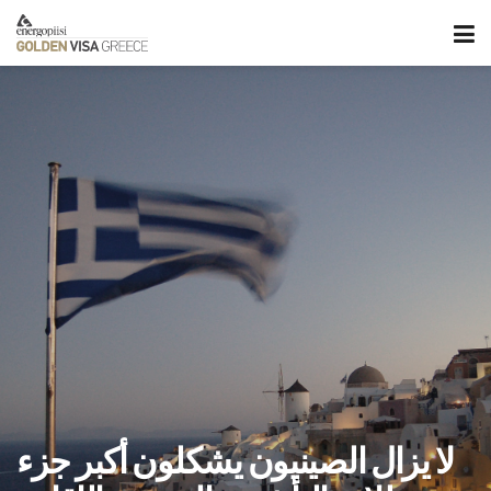
لا يزال الصينيون يشكلون أكبر جزء