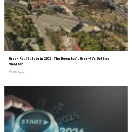
Greek Real Estate in 2026: The Boom Isn’t Over—It’s Getting
Smarter
يوليو 2, 2026