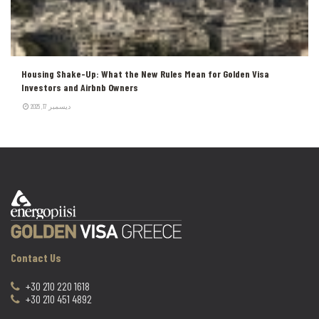
Housing Shake-Up: What the New Rules Mean for Golden Visa
Investors and Airbnb Owners
ديسمبر 17, 2025
Contact Us
+30 210 220 1618
+30 210 451 4892