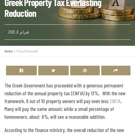
Greek Property Tax Everlasting
Reduction
فبراير 8, 2022
Home
Pick of the week
The Greek Government has proceeded with a generous permanent
reduction of the annual property tax (ENFIA) by 13%. With the new
framework, 8 out of 10 property owners will pay even less
ENFIA
.
Many will pay the same amount, while a small percentage of
homeowners, about 6%, will see a reasonable addition.
According to the finance ministry, the overall reduction of the new