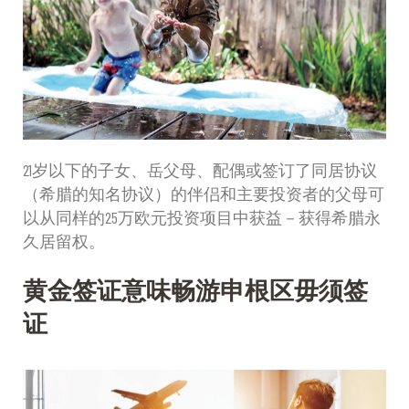
21岁以下的子女、岳父母、配偶或签订了同居协议
（希腊的知名协议）的伴侣和主要投资者的父母可
以从同样的25万欧元投资项目中获益－获得希腊永
久居留权。
黄金签证意味畅游申根区毋须签
证