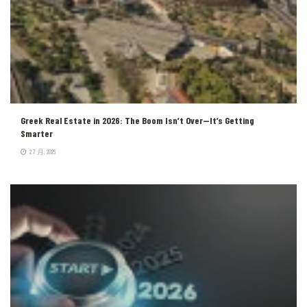
Greek Real Estate in 2026: The Boom Isn’t Over—It’s Getting
Smarter
2 7 月, 2026